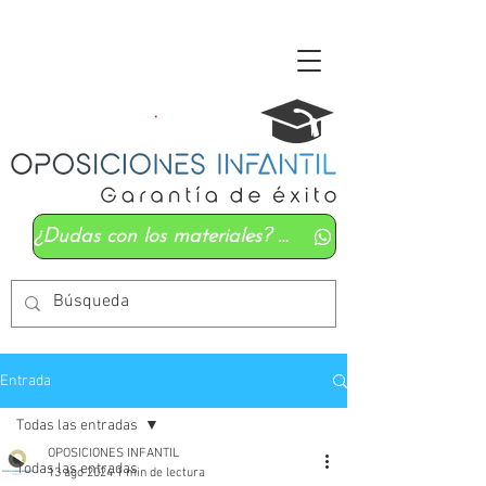
¿Dudas con los materiales? Mándanos un whatsapp
Entrada
Todas las entradas
OPOSICIONES INFANTIL
Todas las entradas
13 ago 2024
1 min de lectura