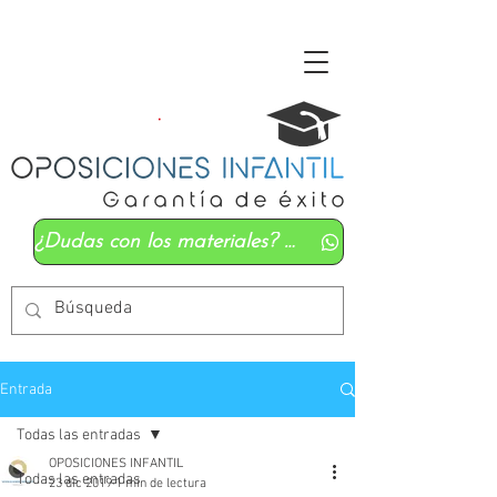
¿Dudas con los materiales? Mándanos un whatsapp
Entrada
Todas las entradas
OPOSICIONES INFANTIL
Todas las entradas
23 dic 2019
1 min de lectura