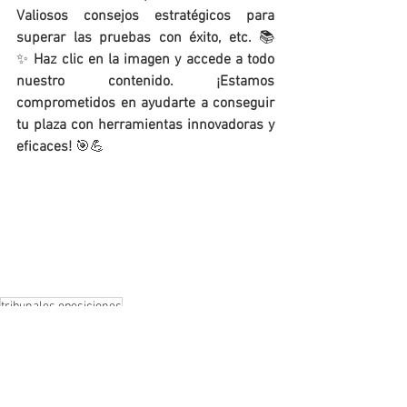
Valiosos consejos estratégicos para 
superar las pruebas con éxito, etc. 
📚
✨ 
Haz clic en la imagen y accede a todo 
nuestro contenido. ¡Estamos 
comprometidos en ayudarte a conseguir 
tu plaza con herramientas innovadoras y 
eficaces!
 🎯💪
tribunales oposiciones
TRIBUNAL OPOSICIONES