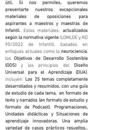
útil. Si nos permites, queremos 
presentarte nuestros excepcionales 
materiales de oposiciones para 
aspirantes a maestros y maestras de 
Infantil.
 Estos materiales, 
actualizados 
según la normativa vigente
 (LOMLOE y RD 
95/2022 de Infantil), basados en 
enfoques actuales como la 
neurociencia
, 
los 
Objetivos de Desarrollo Sostenible 
(ODS)
 y los principios del 
Diseño 
Universal para el Aprendizaje (DUA)
, 
incluyen: 
Los 25 temas completamente 
desarrollados y resumidos, con una guía 
de estudio de cada tema,  en formato de 
texto y narrados (en formato de estudio y 
formato de Podcast). Programaciones, 
Unidades didácticas y Situaciones de 
aprendizaje innovadoras. Una amplia 
variedad de casos prácticos resueltos.. 