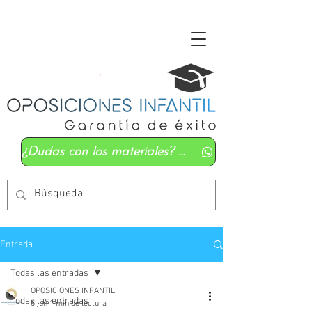
¿Dudas con los materiales? Mándanos un whatsapp
Entrada
Todas las entradas
OPOSICIONES INFANTIL
Todas las entradas
5 jun
1 min de lectura