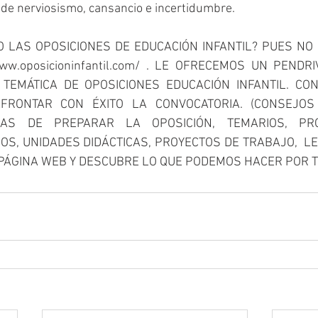
 de nerviosismo, cansancio e incertidumbre. 
 LAS OPOSICIONES DE EDUCACIÓN INFANTIL? PUES NO 
ww.oposicioninfantil.com/ . LE OFRECEMOS UN PENDRI
TEMÁTICA DE OPOSICIONES EDUCACIÓN INFANTIL. CON
FRONTAR CON ÉXITO LA CONVOCATORIA. (CONSEJOS
MAS DE PREPARAR LA OPOSICIÓN, TEMARIOS, PRO
S, UNIDADES DIDÁCTICAS, PROYECTOS DE TRABAJO,  LEGI
PÁGINA WEB Y DESCUBRE LO QUE PODEMOS HACER POR TI