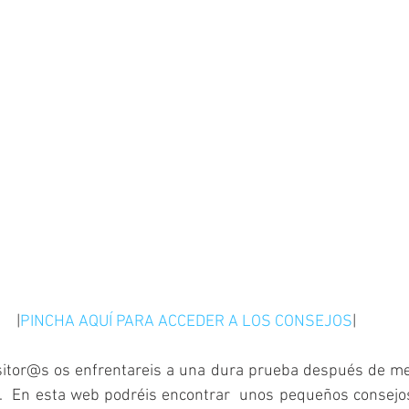
|
PINCHA AQUÍ PARA ACCEDER A LOS CONSEJOS
|
sitor@s os enfrentareis a una dura prueba después de mes
.  En esta web podréis encontrar  unos pequeños consejos 