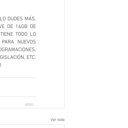
LO DUDES MÁS. 
VE DE 16GB DE 
TIENE TODO LO 
 PARA NUEVOS 
GRAMACIONES, 
SLACIÓN, ETC.  
 
Ver todo