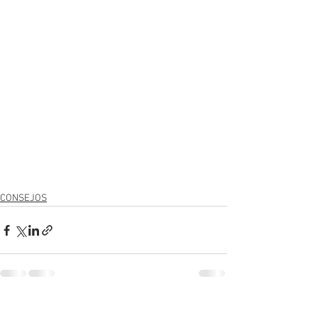
CONSEJOS
Ver todo
Entradas recientes