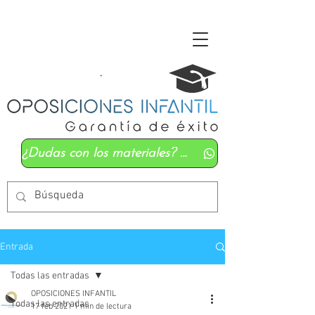
¿Dudas con los materiales? Mándanos un whatsapp
Entrada
Todas las entradas
OPOSICIONES INFANTIL
Todas las entradas
17 feb 2021
1 min de lectura