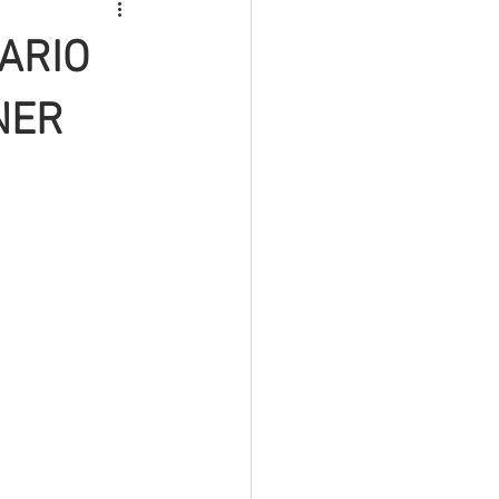
ROS
INTERINOS
ARIO
MATERIAL PREMIUM
NER