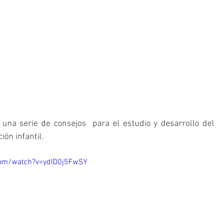
una serie de consejos  para el estudio y desarrollo del
ón infantil. 
com/watch?v=ydID0j5FwSY