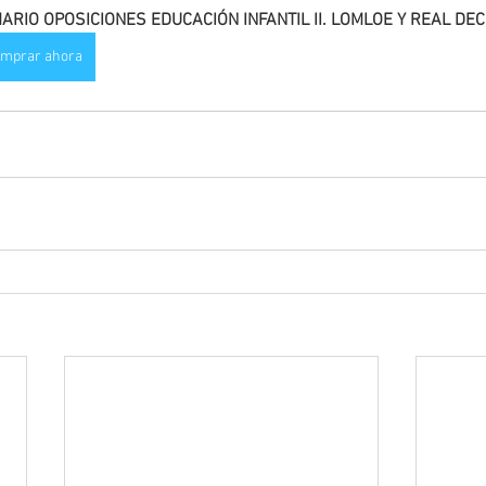
ARIO OPOSICIONES EDUCACIÓN INFANTIL II. LOMLOE Y REAL DE
mprar ahora