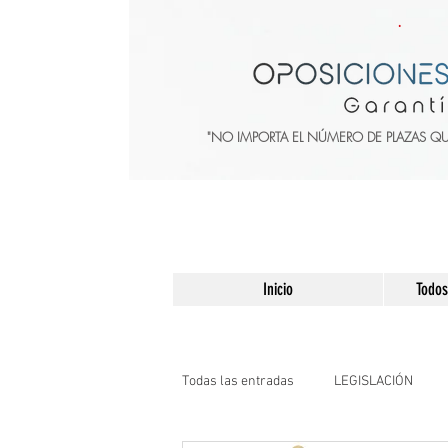
"NO IMPORTA EL NÚMERO DE PLAZAS Q
Inicio
Todos
Todas las entradas
LEGISLACIÓN