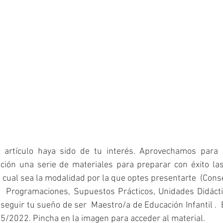
artículo haya sido de tu interés. Aprovechamos para r
ción una serie de materiales para preparar con éxito las
a cual sea la modalidad por la que optes presentarte  (Cons
  Programaciones, Supuestos Prácticos, Unidades Didáctic
onseguir tu sueño de ser  Maestro/a de Educación Infantil . 
5/2022. Pincha en la imagen para acceder al material.