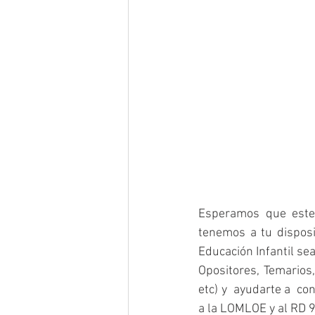
Esperamos que este 
tenemos a tu disposi
Educación Infantil se
Opositores, Temarios,
etc) y  ayudarte a  c
a la LOMLOE y al RD 9