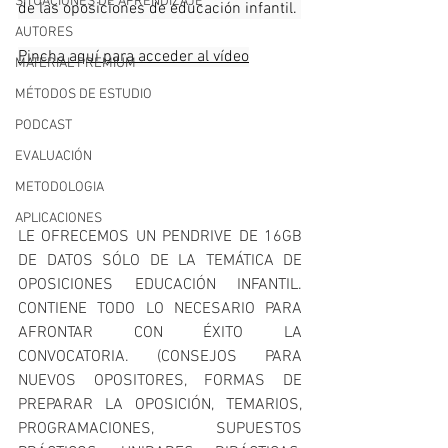
SITUACIONES DE APRENDIZAJE
de las oposiciones de educación infantil. 
AUTORES
Pincha aquí para acceder al vídeo
MATERIAL PREMIUM
MÉTODOS DE ESTUDIO
PODCAST
EVALUACIÓN
METODOLOGIA
APLICACIONES
LE OFRECEMOS UN PENDRIVE DE 16GB 
DE DATOS SÓLO DE LA TEMÁTICA DE 
OPOSICIONES EDUCACIÓN INFANTIL. 
CONTIENE TODO LO NECESARIO PARA 
AFRONTAR CON ÉXITO LA 
CONVOCATORIA. (CONSEJOS PARA 
NUEVOS OPOSITORES, FORMAS DE 
PREPARAR LA OPOSICIÓN, TEMARIOS, 
PROGRAMACIONES, SUPUESTOS 