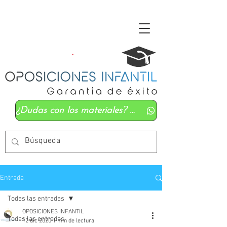
¿Dudas con los materiales? Mándanos un whatsapp
Entrada
Todas las entradas
OPOSICIONES INFANTIL
Todas las entradas
12 dic 2020
1 min de lectura