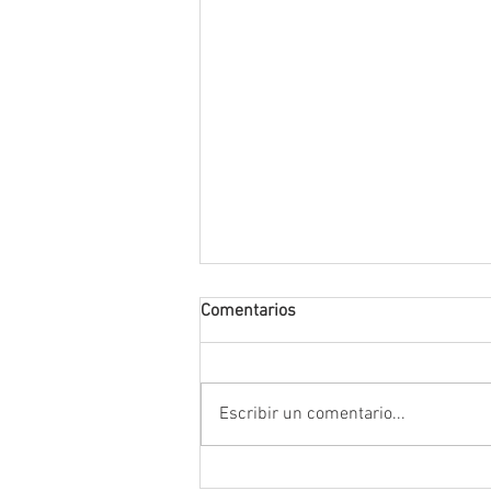
Comentarios
Escribir un comentario...
Supuestos prácticos de