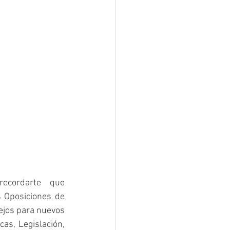
ecordarte  que 
 Oposiciones de 
ejos para nuevos 
as, Legislación, 