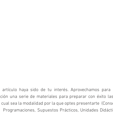
artículo haya sido de tu interés. Aprovechamos para r
ción una serie de materiales para preparar con éxito las
a cual sea la modalidad por la que optes presentarte  (Cons
  Programaciones, Supuestos Prácticos, Unidades Didáctic