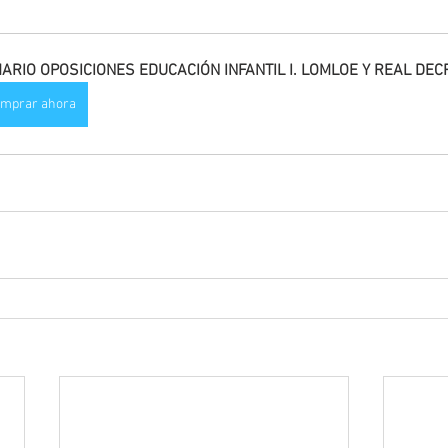
ARIO OPOSICIONES EDUCACIÓN INFANTIL I. LOMLOE Y REAL DEC
mprar ahora