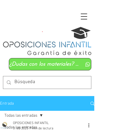
¿Dudas con los materiales? Mándanos un whatsapp
Entrada
Todas las entradas
OPOSICIONES INFANTIL
Todas las entradas
3 feb 2025
7 min de lectura