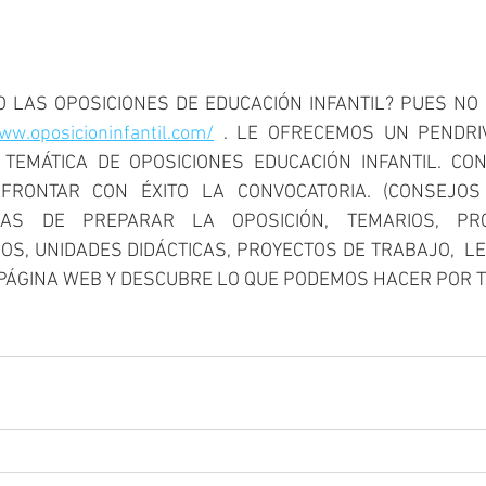
 LAS OPOSICIONES DE EDUCACIÓN INFANTIL? PUES NO 
ww.oposicioninfantil.com/
 . LE OFRECEMOS UN PENDRI
TEMÁTICA DE OPOSICIONES EDUCACIÓN INFANTIL. CON
FRONTAR CON ÉXITO LA CONVOCATORIA. (CONSEJOS
MAS DE PREPARAR LA OPOSICIÓN, TEMARIOS, PRO
S, UNIDADES DIDÁCTICAS, PROYECTOS DE TRABAJO,  LEGI
PÁGINA WEB Y DESCUBRE LO QUE PODEMOS HACER POR TI