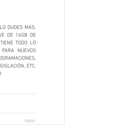
LO DUDES MÁS. 
VE DE 16GB DE 
TIENE TODO LO 
 PARA NUEVOS 
GRAMACIONES, 
SLACIÓN, ETC.  
 