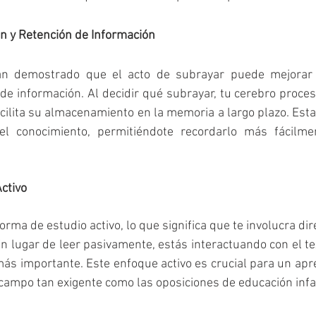
n y Retención de Información
an demostrado que el acto de subrayar puede mejorar 
n de información. Al decidir qué subrayar, tu cerebro proces
acilita su almacenamiento en la memoria a largo plazo. Esta
el conocimiento, permitiéndote recordarlo más fácilmen
ctivo
rma de estudio activo, lo que significa que te involucra dir
En lugar de leer pasivamente, estás interactuando con el tex
ás importante. Este enfoque activo es crucial para un apren
ampo tan exigente como las oposiciones de educación infan