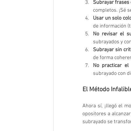
Subrayar frases 
completos. ¡Sé se
Usar un solo colo
de información (t
No revisar el s
subrayados y com
Subrayar sin crit
de forma coheren
No practicar el
subrayado con di
El Método Infalib
Ahora sí, ¡llegó el 
opositores a alcanzar
subrayado se transfo