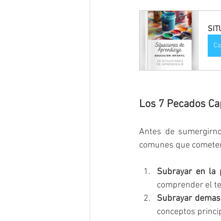
SIT
Co
Los 7 Pecados Cap
Antes de sumergirno
comunes que cometen l
Subrayar en la 
comprender el te
Subrayar demas
conceptos princip