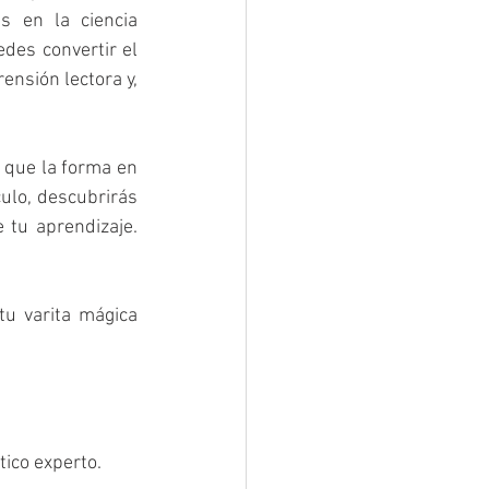
 en la ciencia 
es convertir el 
nsión lectora y, 
 que la forma en 
ulo, descubrirás 
tu aprendizaje. 
u varita mágica 
ico experto.