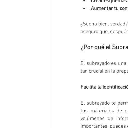
Crear esquemas
Aumentar tu con
¿Suena bien, verdad? 
aseguro que, después 
¿Por qué el Subra
El subrayado es una 
tan crucial en la prep
Facilita la Identifica
El subrayado te permi
tus materiales de e
volúmenes de infor
importantes, puedes e