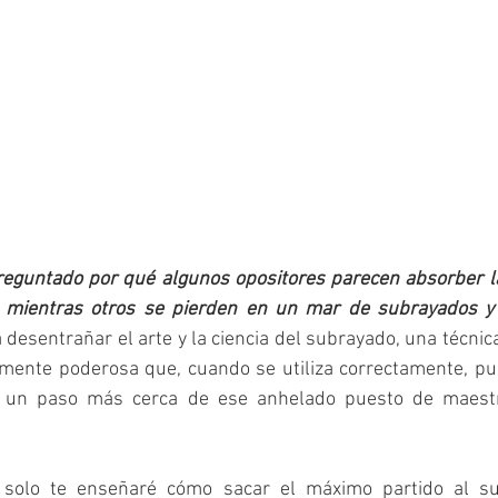
reguntado por qué algunos opositores parecen absorber la
e mientras otros se pierden en un mar de subrayados y 
 desentrañar el arte y la ciencia del subrayado, una técni
emente poderosa que, cuando se utiliza correctamente, pu
te un paso más cerca de ese anhelado puesto de maestr
o solo te enseñaré cómo sacar el máximo partido al su