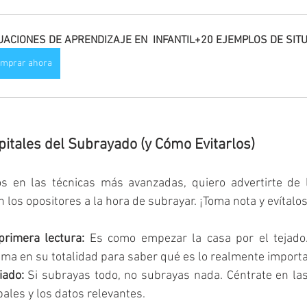
UACIONES DE APRENDIZAJE EN  INFANTIL+20 EJEMPLOS DE SIT
mprar ahora
itales del Subrayado (y Cómo Evitarlos)
s en las técnicas más avanzadas, quiero advertirte de 
os opositores a la hora de subrayar. ¡Toma nota y evítalos
primera lectura:
 Es como empezar la casa por el tejado
ma en su totalidad para saber qué es lo realmente importa
iado:
 Si subrayas todo, no subrayas nada. Céntrate en las 
ales y los datos relevantes.