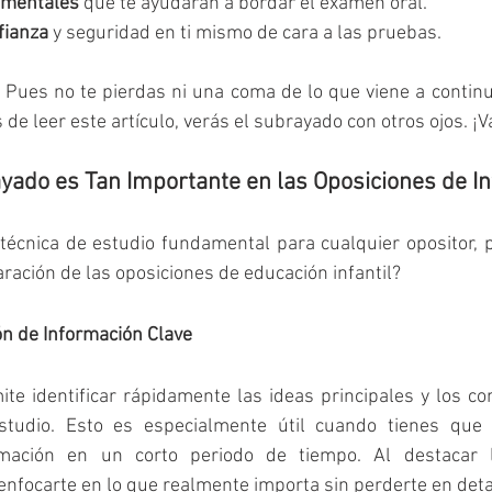
 mentales
 que te ayudarán a bordar el examen oral.
fianza
 y seguridad en ti mismo de cara a las pruebas.
Pues no te pierdas ni una coma de lo que viene a continu
de leer este artículo, verás el subrayado con otros ojos. ¡V
yado es Tan Importante en las Oposiciones de In
técnica de estudio fundamental para cualquier opositor, p
aración de las oposiciones de educación infantil?
ción de Información Clave
te identificar rápidamente las ideas principales y los co
studio. Esto es especialmente útil cuando tienes que r
mación en un corto periodo de tiempo. Al destacar 
nfocarte en lo que realmente importa sin perderte en deta