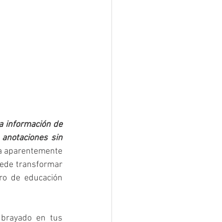
 información de 
anotaciones sin 
ca aparentemente 
ede transformar 
o de educación 
brayado en tus 