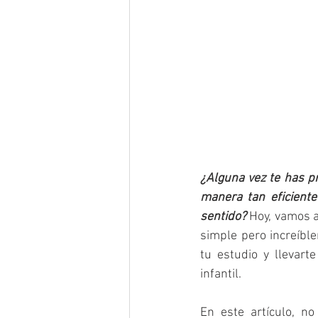
¿Alguna vez te has p
manera tan eficient
sentido?
 Hoy, vamos a
simple pero increíbl
tu estudio y llevar
infantil.
En este artículo, n