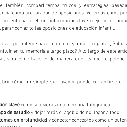
ue también compartiremos trucos y estrategias basadas
iencia como preparador de oposiciones. Veremos cómo pued
amienta para retener información clave, mejorar tu compre
uperar con éxito las oposiciones de educación infantil.
dizar, permíteme hacerte una pregunta intrigante: ¿Sabías
fluir en tu memoria a largo plazo? A lo largo de este artíc
r, sino cómo hacerlo de manera que realmente potencie 
ubrir cómo un simple subrayador puede convertirse en t
ión clave
 como si tuvieras una memoria fotográfica.
mpo de estudio
 y dejar atrás el agobio de no llegar a todo.
temas en profundidad
 y conectar conceptos como un autént