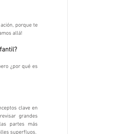
ación, porque te 
amos allá!
fantil?
ero ¿por qué es 
nceptos clave en 
evisar grandes 
las partes más 
lles superfluos.