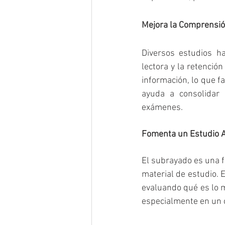
Mejora la Comprensió
Diversos estudios h
lectora y la retenció
información, lo que f
ayuda a consolidar 
exámenes.
Fomenta un Estudio A
El subrayado es una fo
material de estudio. 
evaluando qué es lo m
especialmente en un c