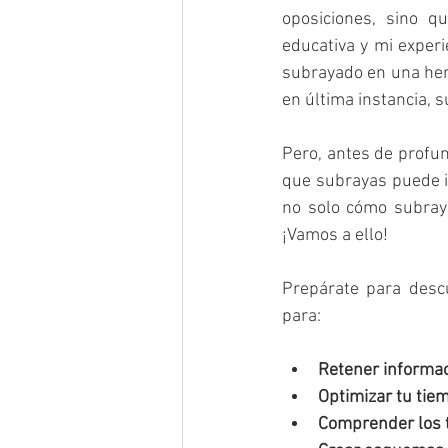
oposiciones, sino q
educativa y mi exper
subrayado en una herr
en última instancia, s
Pero, antes de profun
que subrayas puede in
no solo cómo subraya
¡Vamos a ello!
Prepárate para desc
para:
Retener informac
Optimizar tu tie
Comprender los 