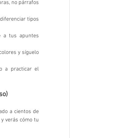
ras, no párrafos 
diferenciar tipos 
 a tus apuntes 
olores y síguelo 
 a practicar el 
so)
do a cientos de 
 y verás cómo tu 