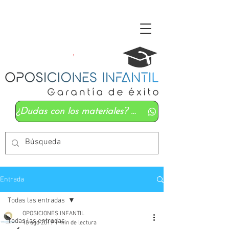
¿Dudas con los materiales? Mándanos un whatsapp
Entrada
Todas las entradas
OPOSICIONES INFANTIL
Todas las entradas
18 ago 2019
1 min de lectura