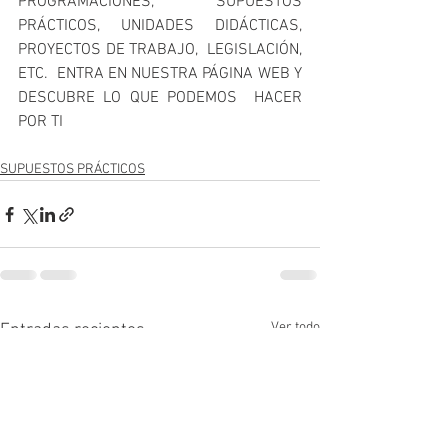
PROGRAMACIONES,  SUPUESTOS 
PRÁCTICOS, UNIDADES DIDÁCTICAS, 
PROYECTOS DE TRABAJO,  LEGISLACIÓN, 
ETC.  ENTRA EN NUESTRA PÁGINA WEB Y 
DESCUBRE LO QUE PODEMOS  HACER 
POR TI 
SUPUESTOS PRÁCTICOS
Ver todo
Entradas recientes