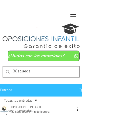
¿Dudas con los materiales? Mándanos un whatsapp
Entrada
Todas las entradas
OPOSICIONES INFANTIL
Todas las entradas
30 sept 2020
1 min de lectura