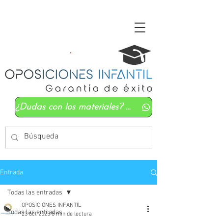
¿Dudas con los materiales? Mándanos un whatsapp
Entrada
Todas las entradas
OPOSICIONES INFANTIL
Todas las entradas
23 oct 2025
8 min de lectura