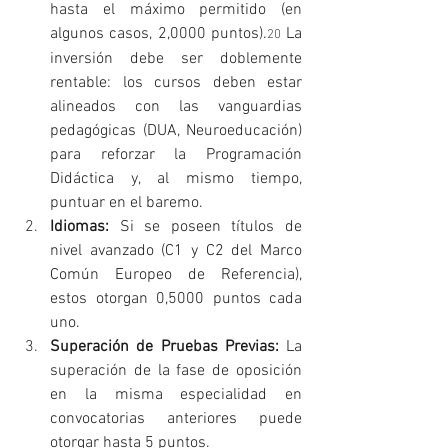
hasta el máximo permitido (en 
algunos casos, 2,0000 puntos).
 La 
20
inversión debe ser doblemente 
rentable: los cursos deben estar 
alineados con las vanguardias 
pedagógicas (DUA, Neuroeducación) 
para reforzar la Programación 
Didáctica y, al mismo tiempo, 
puntuar en el baremo.
Idiomas:
 Si se poseen títulos de 
nivel avanzado (C1 y C2 del Marco 
Común Europeo de Referencia), 
estos otorgan 0,5000 puntos cada 
uno.
Superación de Pruebas Previas:
 La 
superación de la fase de oposición 
en la misma especialidad en 
convocatorias anteriores puede 
otorgar hasta 5 puntos.