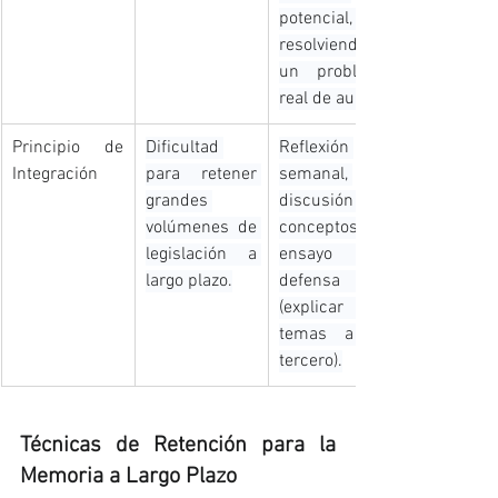
potencial, 
resolviendo 
un problema 
real de aula.
Principio de 
Dificultad 
Reflexión 
Integración 
para retener 
semanal, 
grandes 
discusión de 
volúmenes de 
conceptos y 
legislación a 
ensayo de 
largo plazo.
defensa oral 
(explicar los 
temas a un 
tercero).
Técnicas de Retención para la 
Memoria a Largo Plazo