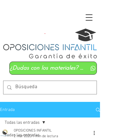
¿Dudas con los materiales? Mándanos un whatsapp
Entrada
Todas las entradas
OPOSICIONES INFANTIL
Todas las entradas
2 mar 2020
1 min de lectura