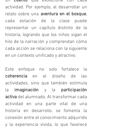
un 
cuento
 que evolucione con cada 
actividad. Por ejemplo, al desarrollar un 
relato sobre una 
aventura en el bosque
, 
cada estación de la clase puede 
representar un capítulo distinto de la 
historia, logrando que los niños sigan el 
hilo de la narración y comprendan cómo 
cada acción se relaciona con la siguiente 
en un contexto unificado y atractivo.
Este enfoque no solo fortalece la 
coherencia
 en el diseño de las 
actividades, sino que también estimula 
la 
imaginación
 y la 
participación 
activa
 del alumnado. Al transformar cada 
actividad en una parte vital de una 
historia en desarrollo, se fomenta la 
conexión entre el conocimiento adquirido 
y la experiencia vivida, lo que favorece 