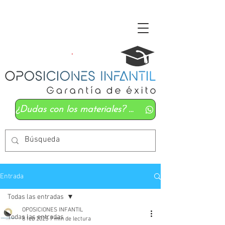
¿Dudas con los materiales? Mándanos un whatsapp
Entrada
Todas las entradas
OPOSICIONES INFANTIL
Todas las entradas
8 feb 2025
7 min de lectura