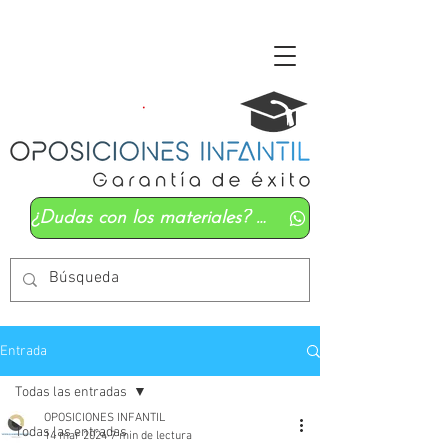
¿Dudas con los materiales? Mándanos un whatsapp
Entrada
Todas las entradas
OPOSICIONES INFANTIL
Todas las entradas
14 mar 2024
7 min de lectura