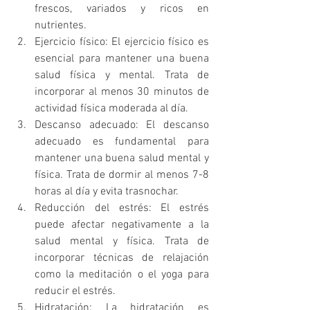
frescos, variados y ricos en 
nutrientes.
Ejercicio físico: El ejercicio físico es 
esencial para mantener una buena 
salud física y mental. Trata de 
incorporar al menos 30 minutos de 
actividad física moderada al día.
Descanso adecuado: El descanso 
adecuado es fundamental para 
mantener una buena salud mental y 
física. Trata de dormir al menos 7-8 
horas al día y evita trasnochar.
Reducción del estrés: El estrés 
puede afectar negativamente a la 
salud mental y física. Trata de 
incorporar técnicas de relajación 
como la meditación o el yoga para 
reducir el estrés.
Hidratación: La hidratación es 