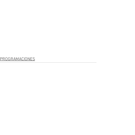
PROGRAMACIONES
Ver todo
Entradas recientes