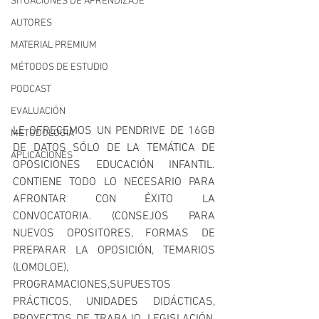
SITUACIONES DE APRENDIZAJE
AUTORES
MATERIAL PREMIUM
MÉTODOS DE ESTUDIO
PODCAST
EVALUACIÓN
LE OFRECEMOS UN PENDRIVE DE 16GB 
METODOLOGIA
DE DATOS SÓLO DE LA TEMÁTICA DE 
APLICACIONES
OPOSICIONES EDUCACIÓN INFANTIL. 
CONTIENE TODO LO NECESARIO PARA 
AFRONTAR CON ÉXITO LA 
CONVOCATORIA. (CONSEJOS PARA 
NUEVOS OPOSITORES, FORMAS DE 
PREPARAR LA OPOSICIÓN, TEMARIOS 
(LOMOLOE), 
PROGRAMACIONES,SUPUESTOS 
PRÁCTICOS, UNIDADES DIDÁCTICAS, 