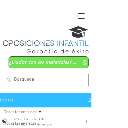
¿Dudas con los materiales? Mándanos un whatsapp
Entrada
Todas las entradas
OPOSICIONES INFANTIL
Todas las entradas
7 oct 2021
1 min de lectura