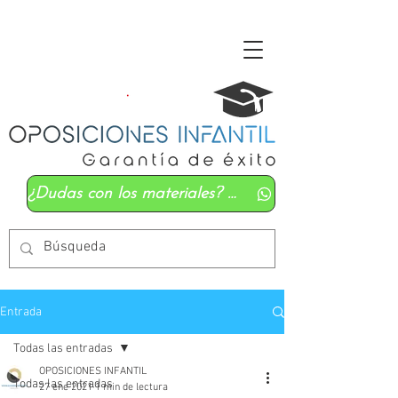
¿Dudas con los materiales? Mándanos un whatsapp
Entrada
Todas las entradas
OPOSICIONES INFANTIL
Todas las entradas
27 ene 2021
1 min de lectura