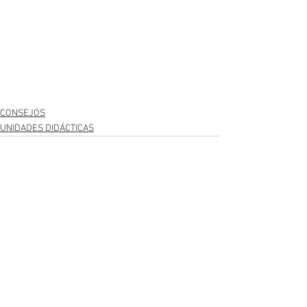
CONSEJOS
UNIDADES DIDÁCTICAS
Ver todo
Entradas recientes