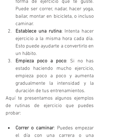
forma de ejercicio que te guste. 
Puede ser correr, nadar, hacer yoga, 
bailar, montar en bicicleta, o incluso 
caminar.
Establece una rutina
: Intenta hacer 
ejercicio a la misma hora cada día. 
Esto puede ayudarte a convertirlo en 
un hábito.
Empieza poco a poco
: Si no has 
estado haciendo mucho ejercicio, 
empieza poco a poco y aumenta 
gradualmente la intensidad y la 
duración de tus entrenamientos.
Aquí te presentamos algunos ejemplos 
de rutinas de ejercicio que puedes 
probar:
Correr o caminar
: Puedes empezar 
el día con una carrera o una 