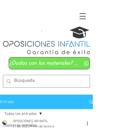
¿Dudas con los materiales? Mándanos un whatsapp
Entrada
Todas las entradas
OPOSICIONES INFANTIL
Todas las entradas
21 dic 2023
9 min de lectura