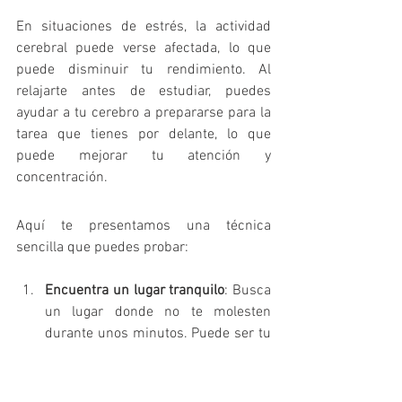
En situaciones de estrés, la actividad 
cerebral puede verse afectada, lo que 
puede disminuir tu rendimiento. Al 
relajarte antes de estudiar, puedes 
ayudar a tu cerebro a prepararse para la 
tarea que tienes por delante, lo que 
puede mejorar tu atención y 
concentración.
Aquí te presentamos una técnica 
sencilla que puedes probar:
Encuentra un lugar tranquilo
: Busca 
un lugar donde no te molesten 
durante unos minutos. Puede ser tu 
habitación, un parque cercano, o 
incluso un rincón tranquilo de la 
biblioteca.